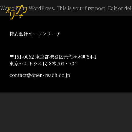
Welcome to WordPress. This is your first post. Edit or delet
株式会社オープンリーチ
〒151-0062 東京都渋谷区元代々木町54-1
東京セントラル代々木703・704
contact@open-reach.co.jp